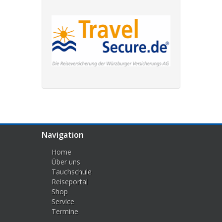
Navigation
Home
Über uns
Tauchschule
Reiseportal
Shop
Service
Termine