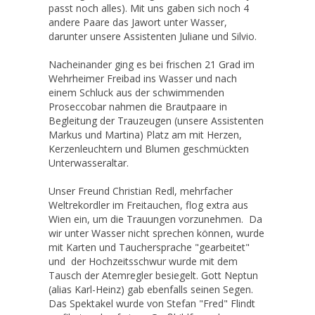
passt noch alles). Mit uns gaben sich noch 4
andere Paare das Jawort unter Wasser,
darunter unsere Assistenten Juliane und Silvio.
Nacheinander ging es bei frischen 21 Grad im
Wehrheimer Freibad ins Wasser und nach
einem Schluck aus der schwimmenden
Proseccobar nahmen die Brautpaare in
Begleitung der Trauzeugen (unsere Assistenten
Markus und Martina) Platz am mit Herzen,
Kerzenleuchtern und Blumen geschmückten
Unterwasseraltar.
Unser Freund Christian Redl, mehrfacher
Weltrekordler im Freitauchen, flog extra aus
Wien ein, um die Trauungen vorzunehmen. Da
wir unter Wasser nicht sprechen können, wurde
mit Karten und Tauchersprache "gearbeitet"
und der Hochzeitsschwur wurde mit dem
Tausch der Atemregler besiegelt. Gott Neptun
(alias Karl-Heinz) gab ebenfalls seinen Segen.
Das Spektakel wurde von Stefan "Fred" Flindt