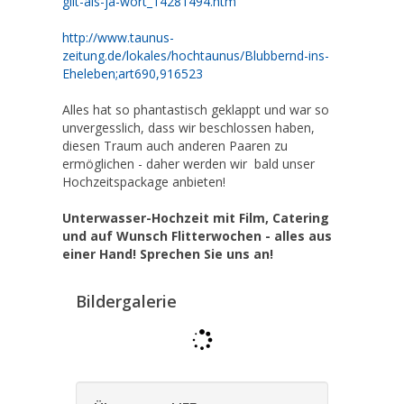
gilt-als-ja-wort_14281494.htm
http://www.taunus-
zeitung.de/lokales/hochtaunus/Blubbernd-ins-
Eheleben;art690,916523
Alles hat so phantastisch geklappt und war so
unvergesslich, dass wir beschlossen haben,
diesen Traum auch anderen Paaren zu
ermöglichen - daher werden wir bald unser
Hochzeitspackage anbieten!
Unterwasser-Hochzeit mit Film, Catering
und auf Wunsch Flitterwochen - alles aus
einer Hand! Sprechen Sie uns an!
Bildergalerie